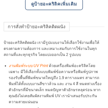
ดูป้ายอะคริลิคเพิ่มเติม
การสั่งทำป้ายอะคริลิคติดผนัง
ป้ายอะคริลิคติดผนัง เรามีรูปแบบงานให้เลือกใช้งานเพื่อให้
ตรงตามความต้องการ และเหมาะสมกับการใช้งานในทุก
สถานที่และทุกธุรกิจ โดยแบ่งออกเป็น 2 รูปแบบ
งานพิมพ์ระบบ UV Print
ด้วยเครื่องพิมพ์อะคริลิคโดย
เฉพาะ มีให้เลือกทั้งแบบพิมพ์ข้อความหรือพิมพ์รูปภาพ
รองรับพื้นที่พิมพ์ขนาดใหญ่ถึง 1.9 ตารางเมตร สามารถ
พิมพ์ได้ทั้งแบบงานสีขาวล้วน และ งาน 4 สี หมดห่วงเรื่อง
ตัวอักษรที่มีขนาดเล็ก หมดปัญหาตัวอักษรหลุดร่อน หาก
คุณยังไม่เคยสัมผัสงานพิมพ์ UV เรานำเสนอรับประกัน
ความสวยแน่นอน