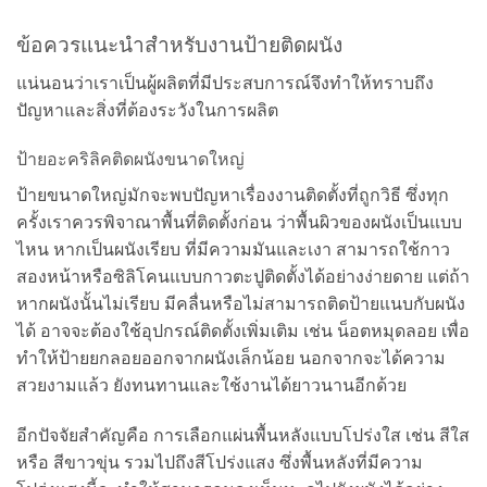
ข้อควรแนะนำสำหรับงานป้ายติดผนัง
แน่นอนว่าเราเป็นผู้ผลิตที่มีประสบการณ์จึงทำให้ทราบถึง
ปัญหาและสิ่งที่ต้องระวังในการผลิต
ป้ายอะคริลิคติดผนังขนาดใหญ่
ป้ายขนาดใหญ่มักจะพบปัญหาเรื่องงานติดตั้งที่ถูกวิธี ซึ่งทุก
ครั้งเราควรพิจาณาพื้นที่ติดตั้งก่อน ว่าพื้นผิวของผนังเป็นแบบ
ไหน หากเป็นผนังเรียบ ที่มีความมันและเงา สามารถใช้กาว
สองหน้าหรือซิลิโคนแบบกาวตะปูติดตั้งได้อย่างง่ายดาย แต่ถ้า
หากผนังนั้นไม่เรียบ มีคลื่นหรือไม่สามารถติดป้ายแนบกับผนัง
ได้ อาจจะต้องใช้อุปกรณ์ติดตั้งเพิ่มเติม เช่น น็อตหมุดลอย เพื่อ
ทำให้ป้ายยกลอยออกจากผนังเล็กน้อย นอกจากจะได้ความ
สวยงามแล้ว ยังทนทานและใช้งานได้ยาวนานอีกด้วย
อีกปัจจัยสำคัญคือ การเลือกแผ่นพื้นหลังแบบโปร่งใส เช่น สีใส
หรือ สีขาวขุ่น รวมไปถึงสีโปร่งแสง ซึ่งพื้นหลังที่มีความ