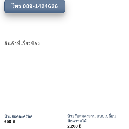
โทร 089-1424626
สินค้าที่เกี่ยวข้อง
ป้ายรับสมัครงาน แบบเปลี่ยน
ป้ายสอดอะคริลิค
ข้อความได้
650
฿
2,200
฿