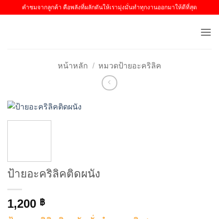
ข้าม
คำชมจากลูกค้า คือพลังที่ผลักดันให้เรามุ่งมั่นทำทุกงานออกมาให้ดีที่สุด
ไป
ยัง
เนื้อหา
หน้าหลัก
/
หมวดป้ายอะคริลิค
ป้ายอะคริลิคติดผนัง
1,200
฿