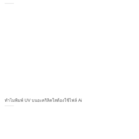
ทำไมพิมพ์ UV บนอะคริลิคใสต้องใช้ไฟล์ Ai