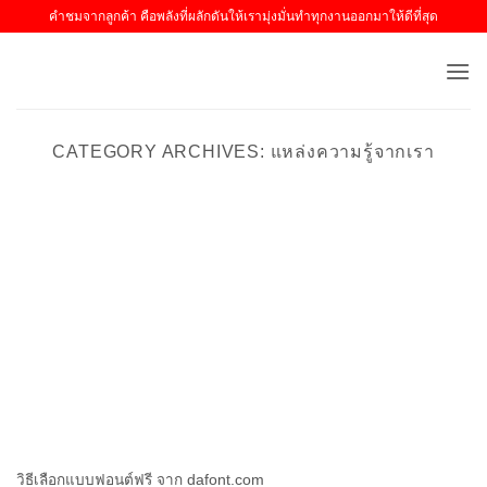
ข้าม
คำชมจากลูกค้า คือพลังที่ผลักดันให้เรามุ่งมั่นทำทุกงานออกมาให้ดีที่สุด
ไป
ยัง
เนื้อหา
CATEGORY ARCHIVES:
แหล่งความรู้จากเรา
วิธีเลือกแบบฟอนต์ฟรี จาก dafont.com